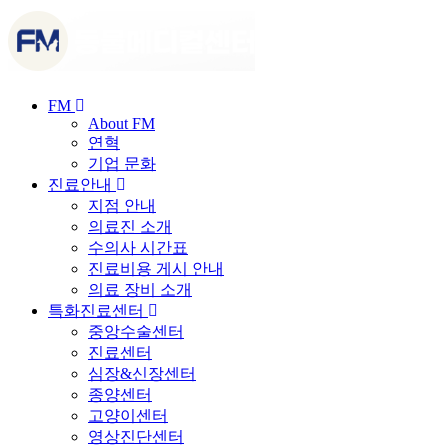
FM
About FM
연혁
기업 문화
진료안내
지점 안내
의료진 소개
수의사 시간표
진료비용 게시 안내
의료 장비 소개
특화진료센터
중앙수술센터
진료센터
심장&신장센터
종양센터
고양이센터
영상진단센터