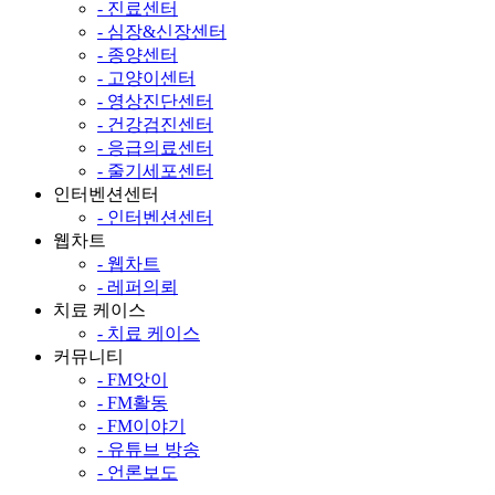
- 진료센터
- 심장&신장센터
- 종양센터
- 고양이센터
- 영상진단센터
- 건강검진센터
- 응급의료센터
- 줄기세포센터
인터벤션센터
- 인터벤션센터
웹차트
- 웹차트
- 레퍼의뢰
치료 케이스
- 치료 케이스
커뮤니티
- FM앗이
- FM활동
- FM이야기
- 유튜브 방송
- 언론보도