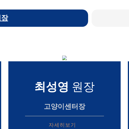
원장
최성영
원장
고양이센터장