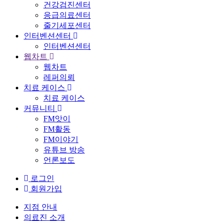
건강검진센터
응급의료센터
줄기세포센터
인터벤션센터
인터벤션센터
웹차트
웹차트
레퍼의뢰
치료 케이스
치료 케이스
커뮤니티
FM앗이
FM활동
FM이야기
유튜브 방송
언론보도
로그인
회원가입
지점 안내
의료진 소개