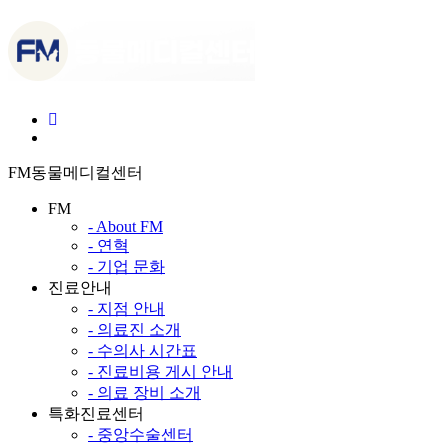
FM동물메디컬센터
FM
- About FM
- 연혁
- 기업 문화
진료안내
- 지점 안내
- 의료진 소개
- 수의사 시간표
- 진료비용 게시 안내
- 의료 장비 소개
특화진료센터
- 중앙수술센터