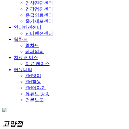
영상진단센터
건강검진센터
응급의료센터
줄기세포센터
인터벤션센터
인터벤션센터
웹차트
웹차트
레퍼의뢰
치료 케이스
치료 케이스
커뮤니티
FM앗이
FM활동
FM이야기
유튜브 방송
언론보도
고양점