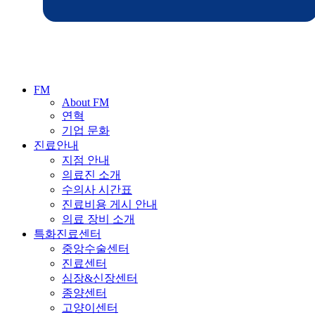
FM
About FM
연혁
기업 문화
진료안내
지점 안내
의료진 소개
수의사 시간표
진료비용 게시 안내
의료 장비 소개
특화진료센터
중앙수술센터
진료센터
심장&신장센터
종양센터
고양이센터