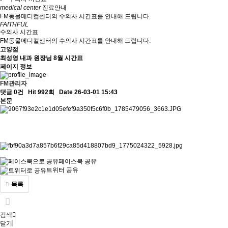
medical center
진료안내
FM동물메디컬센터의 수의사 시간표를 안내해 드립니다.
FAITHFUL
수의사 시간표
FM동물메디컬센터의 수의사 시간표를 안내해 드립니다.
고양점
최성영 내과 원장님 8월 시간표
페이지 정보
FM관리자
댓글 0건
Hit 992회
Date 26-03-01 15:43
본문
페이스북 공유
트위터 공유
목록
검색
닫기